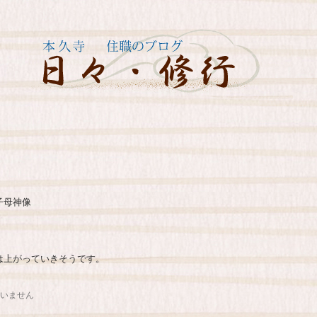
子母神像
は上がっていきそうです。
いません