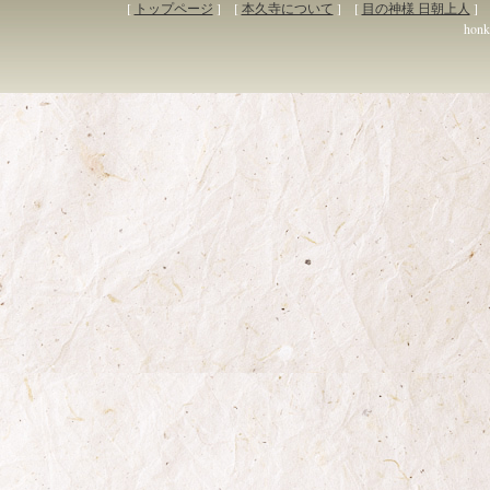
[
トップページ
] [
本久寺について
] [
目の神様 日朝上人
] 
honky