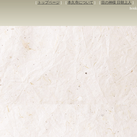
[
トップページ
] [
本久寺について
] [
目の神様 日朝上人
] 
honky