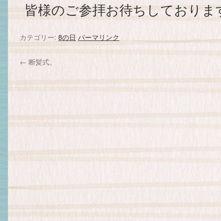
皆様のご参拝お待ちしておりま
カテゴリー:
8の日
パーマリンク
←
断髪式。