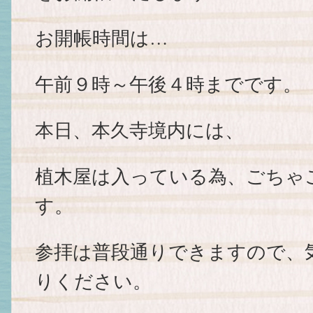
お開帳時間は…
午前９時～午後４時までです。
本日、本久寺境内には、
植木屋は入っている為、ごちゃ
す。
参拝は普段通りできますので、
りください。