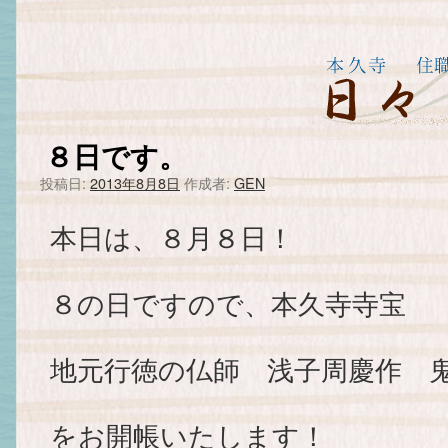
８日です。
投稿日:
2013年8月8日
作成者:
GEN
本日は、８月８日！
８の日ですので、本久寺寺宝
地元行徳の仏師 浅子周慶作 
をお開帳いたします！