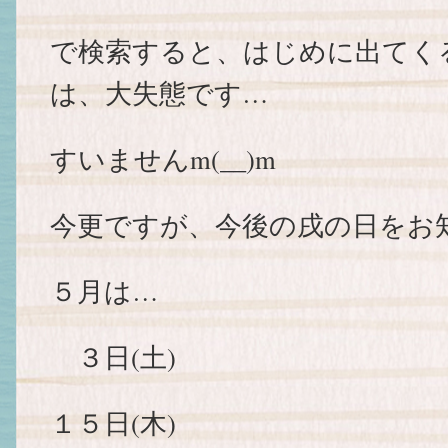
で検索すると、はじめに出てく
は、大失態です…
すいませんm(__)m
今更ですが、今後の戌の日をお
５月は…
３日(土)
１５日(木)