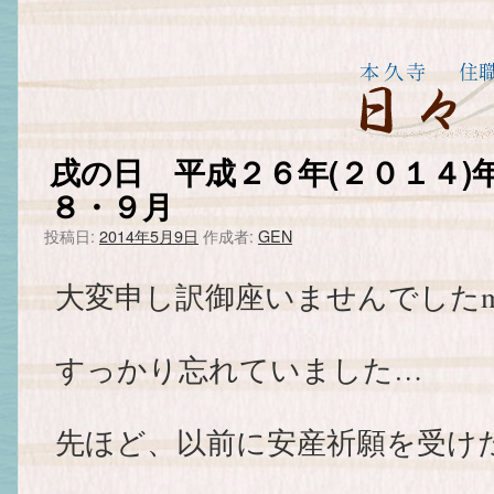
戌の日 平成２６年(２０１４)
８・９月
投稿日:
2014年5月9日
作成者:
GEN
大変申し訳御座いませんでしたm(
すっかり忘れていました…
先ほど、以前に安産祈願を受け