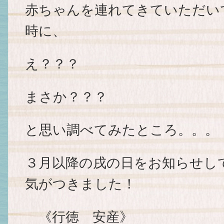
赤ちゃんを連れてきていただい
時に、
え？？？
まさか？？？
と思い調べてみたところ。。。
３月以降の戌の日をお知らせし
気がつきました！
《行徳 安産》