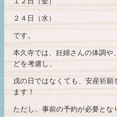
１２日（金）
２４日（水）
です。
本久寺では、妊婦さんの体調や
どを考慮し、
戌の日ではなくても、安産祈願
ます！
ただし、事前の予約が必要とな