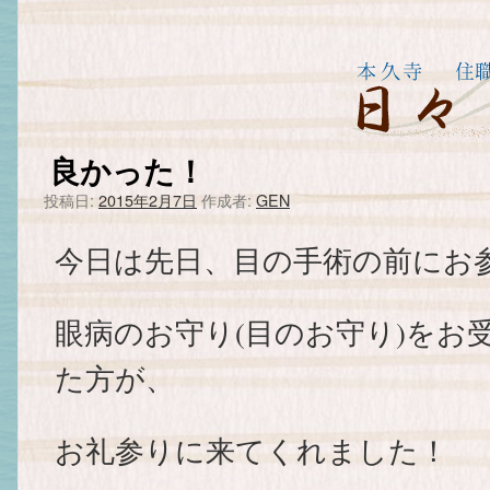
良かった！
投稿日:
2015年2月7日
作成者:
GEN
今日は先日、目の手術の前にお
眼病のお守り(目のお守り)をお
た方が、
お礼参りに来てくれました！