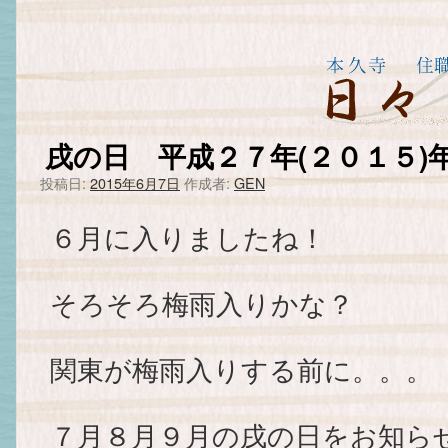
戌の日 平成２７年(２０１５)
投稿日:
2015年6月7日
作成者:
GEN
６月に入りましたね！
そろそろ梅雨入りかな？
関東が梅雨入りする前に。。。
７月８月９月の戌の日をお知らせ