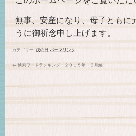
無事、安産になり、母子ともに
うに御祈念申し上げます。
カテゴリー:
戌の日
パーマリンク
←
検索ワードランキング ２０１５年 ５月編