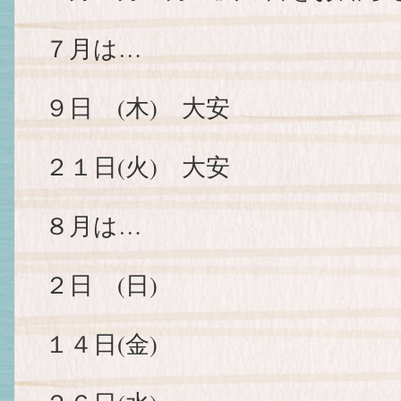
７月は…
９日 (木) 大安
２１日(火) 大安
８月は…
２日 (日)
１４日(金)