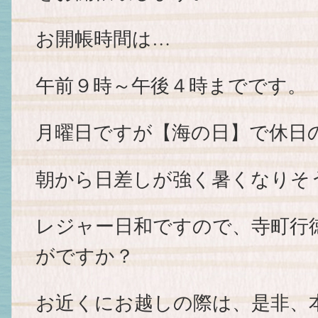
お開帳時間は…
午前９時～午後４時までです。
月曜日ですが【海の日】で休日
朝から日差しが強く暑くなりそ
レジャー日和ですので、寺町行
がですか？
お近くにお越しの際は、是非、