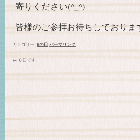
寄りください(^_^)
皆様のご参拝お待ちしておりま
カテゴリー:
8の日
パーマリンク
←
８日です。