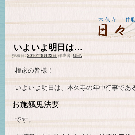
いよいよ明日は…
投稿日:
2010年8月23日
作成者:
GEN
檀家の皆様！
いよいよ明日は、本久寺の年中行事であ
お施餓鬼法要
です。