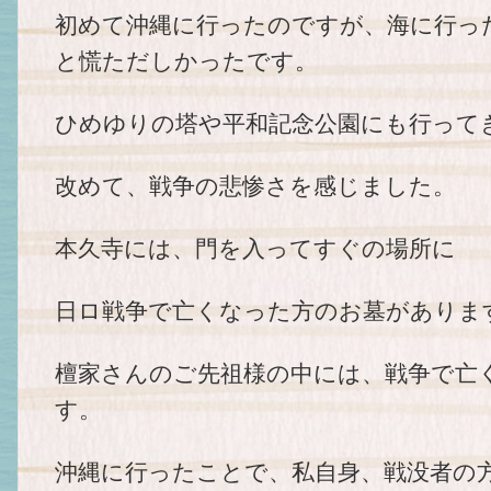
初めて沖縄に行ったのですが、海に行っ
と慌ただしかったです。
ひめゆりの塔や平和記念公園にも行って
改めて、戦争の悲惨さを感じました。
本久寺には、門を入ってすぐの場所に
日ロ戦争で亡くなった方のお墓がありま
檀家さんのご先祖様の中には、戦争で亡
す。
沖縄に行ったことで、私自身、戦没者の