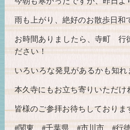
今朝も寒かったですが、昨日よりは
雨も上がり、絶好のお散歩日和
お時間ありましたら、寺町 行
ださい！
いろいろな発見があるかも知れ
本久寺にもお立ち寄りいただけ
皆様のご参拝お待ちしておりま
#関東 #千葉県 #市川市 #行