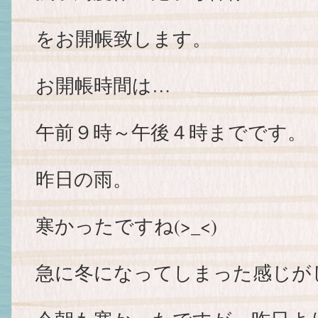
をお開帳致します。
お開帳時間は…
午前９時～午後４時までです。
昨日の雨。
寒かったですね(>_<)
急に冬になってしまった感じが