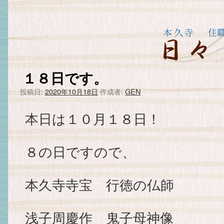
１８日です。
投稿日:
2020年10月18日
作成者:
GEN
本日は１０月１８日！
８の日ですので、
本久寺寺宝 行徳の仏師
浅子周慶作 鬼子母神像