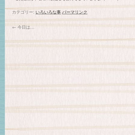
カテゴリー:
いろいろな事
パーマリンク
←
今日は…