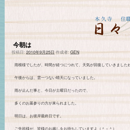
今朝は
投稿日:
2010年9月25日
作成者:
GEN
雨模様でしたが、時間が経つにつれて、天気が回復していきましたね(^
午後からは、雲一つない晴天になっていました。
雨が止んだ事と、今日が土曜日だったので、
多くのお墓参りの方が来られました。
明日は、お彼岸最終日です。
ご先祖様が、皆様のお越しをお待ちしていますよ（＾－＾）