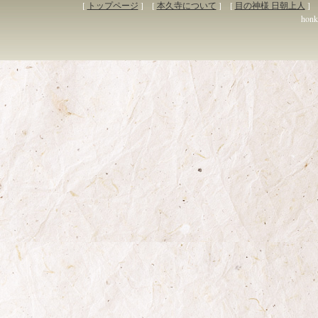
[
トップページ
] [
本久寺について
] [
目の神様 日朝上人
] 
honky