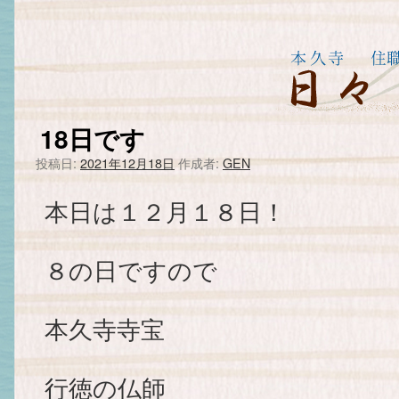
18日です
投稿日:
2021年12月18日
作成者:
GEN
本日は１２月１８日！
８の日ですので
本久寺寺宝
行徳の仏師