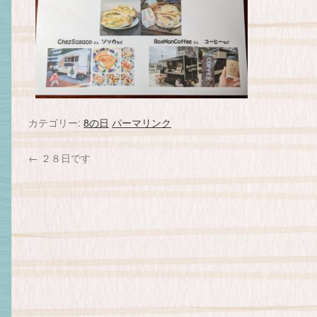
カテゴリー:
8の日
パーマリンク
←
２８日です