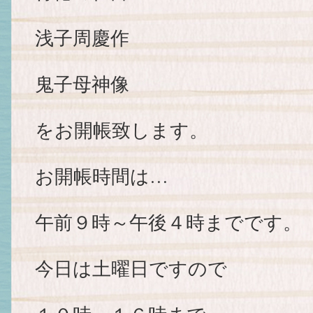
浅子周慶作
鬼子母神像
をお開帳致します。
お開帳時間は…
午前９時～午後４時までです。
今日は土曜日ですので