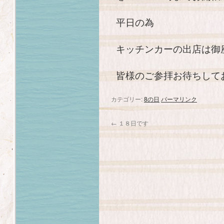
平日の為
キッチンカーの出店は御座い
皆様のご参拝お待ちして
カテゴリー:
8の日
パーマリンク
←
１８日です