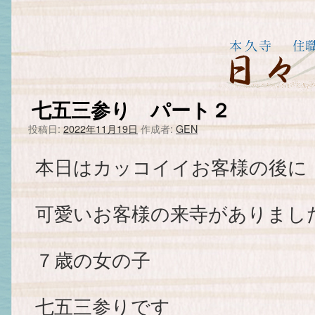
七五三参り パート２
投稿日:
2022年11月19日
作成者:
GEN
本日はカッコイイお客様の後に
可愛いお客様の来寺がありました＼
７歳の女の子
七五三参りです