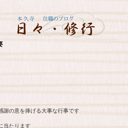
要
感謝の意を捧げる大事な行事です
に当たります