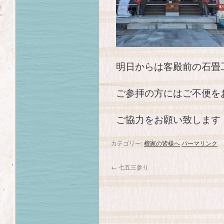
明日からは客殿前の石畳
ご参拝の方にはご不便を
ご協力をお願い致します
カテゴリー:
檀家の皆様へ
パーマリンク
←
七五三参り