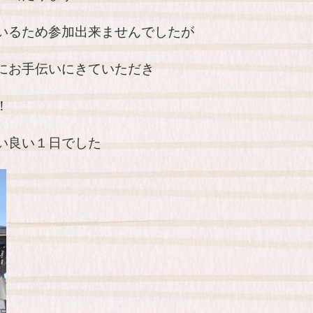
いるため参加出来ませんでしたが
にお手伝いにきていただき
！
い良い１日でした