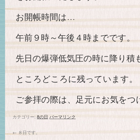
お開帳時間は…
午前９時～午後４時までです。
先日の爆弾低気圧の時に降り積
ところどころに残っています。
ご参拝の際は、足元にお気をつ
カテゴリー:
8の日
パーマリンク
←
８日です。