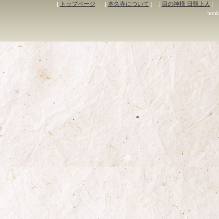
[
トップページ
] [
本久寺について
] [
目の神様 日朝上人
] 
honky