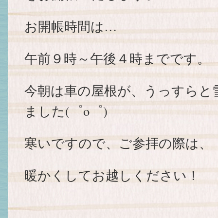
お開帳時間は…
午前９時～午後４時までです。
今朝は車の屋根が、うっすらと
ました(゜o゜)
寒いですので、ご参拝の際は、
暖かくしてお越しください！