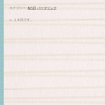
カテゴリー:
8の日
パーマリンク
←
１８日です。