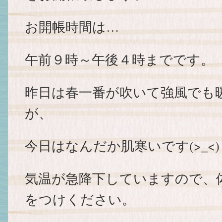
お開帳時間は…
午前９時～午後４時までです。
昨日は春一番が吹いて強風でも
が、
今日はなんだか肌寒いです(>_<)
気温が急降下していますので、
をつけください。