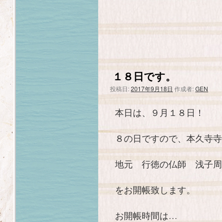
１８日です。
投稿日:
2017年9月18日
作成者:
GEN
本日は、９月１８日！
８の日ですので、本久寺寺
地元 行徳の仏師 浅子周
をお開帳致します。
お開帳時間は…