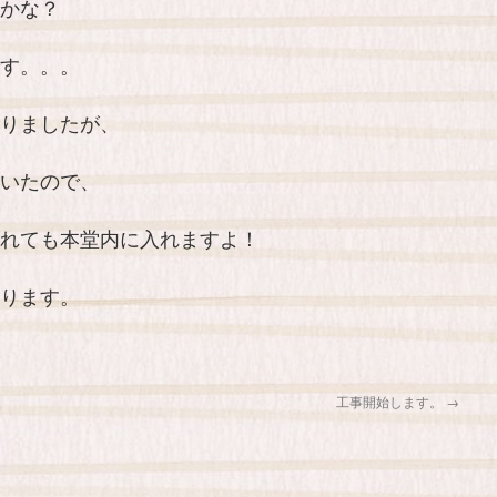
かな？
す。。。
りましたが、
いたので、
れても本堂内に入れますよ！
ります。
工事開始します。
→