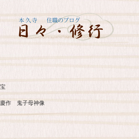
宝
慶作 鬼子母神像