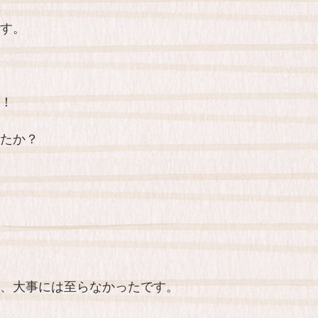
す。
！
たか？
、大事には至らなかったです。