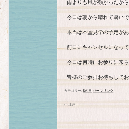
雨よりも風が強かったから
今日は朝から晴れて暑いで
本当は本堂見学の予定があ
前日にキャンセルになって
今日は何時にお参りに来ら
皆様のご参拝お待ちしてお
カテゴリー:
8の日
パーマリンク
←
江戸川