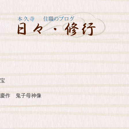
宝
慶作 鬼子母神像