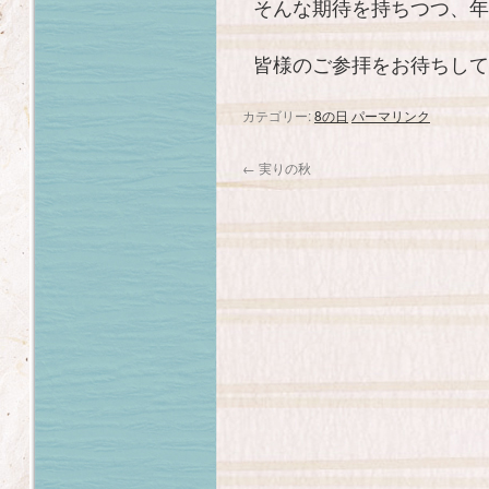
そんな期待を持ちつつ、年
皆様のご参拝をお待ちして
カテゴリー:
8の日
パーマリンク
←
実りの秋