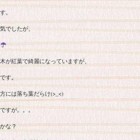
す。
気でしたが、
木が紅葉で綺麗になっていますが、
です。
には落ち葉だらけ(>_<)
ですが。。。
かな？