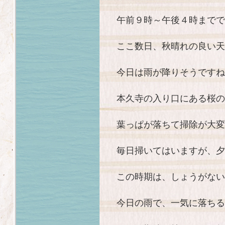
午前９時～午後４時までで
ここ数日、秋晴れの良い天
今日は雨が降りそうですね
本久寺の入り口にある桜の
葉っぱが落ちて掃除が大変
毎日掃いてはいますが、夕方
この時期は、しょうがない
今日の雨で、一気に落ちる