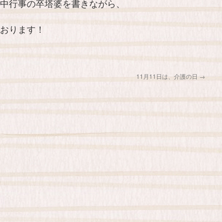
中行事の卒塔婆を書きながら、
おります！
11月11日は、介護の日
→