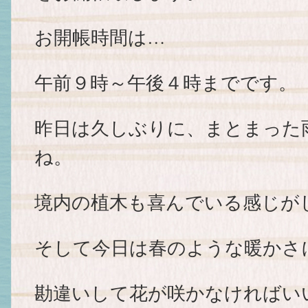
お開帳時間は…
午前９時～午後４時までです。
昨日は久しぶりに、まとまった
ね。
境内の植木も喜んでいる感じがしま
そして今日は春のような暖かさ
勘違いして花が咲かなければいい