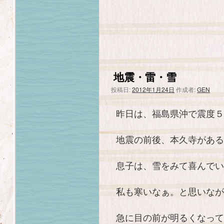
地震・雷・雪
投稿日:
2012年1月24日
作成者:
GEN
昨日は、福島県沖で震度５
地震の前後、本久寺がある
息子は、雪をみて喜んでい
私も寒いなぁ。と思いなが
急に目の前が明るくなって