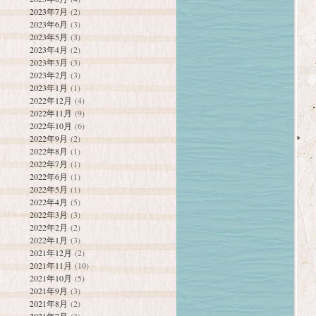
2023年7月
(2)
2023年6月
(3)
2023年5月
(3)
2023年4月
(2)
2023年3月
(3)
2023年2月
(3)
2023年1月
(1)
2022年12月
(4)
2022年11月
(9)
2022年10月
(6)
2022年9月
(2)
2022年8月
(1)
2022年7月
(1)
2022年6月
(1)
2022年5月
(1)
2022年4月
(5)
2022年3月
(3)
2022年2月
(2)
2022年1月
(3)
2021年12月
(2)
2021年11月
(10)
2021年10月
(5)
2021年9月
(3)
2021年8月
(2)