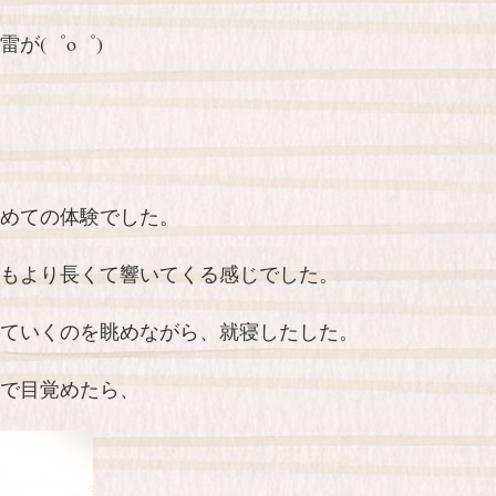
が(゜o゜)
めての体験でした。
もより長くて響いてくる感じでした。
ていくのを眺めながら、就寝したした。
で目覚めたら、